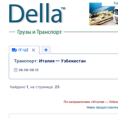
Су
IT-UZ
Транспорт:
Италия — Узбекистан
08.08–08.10
Найдено
1
, на странице:
25
По направлению «Италия — Узбек
Ниже предоставлен