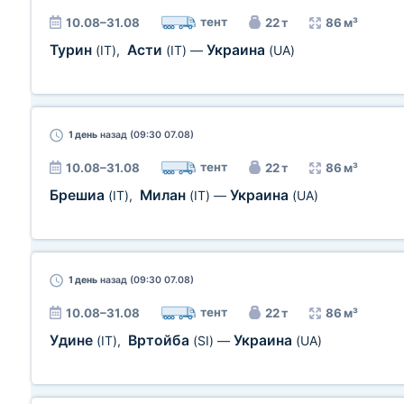
тент
10.08–31.08
22 т
86 м³
Турин
Асти
Украина
(IT)
,
(IT)
—
(UA)
1 день
назад (09:30 07.08)
тент
10.08–31.08
22 т
86 м³
Брешиа
Милан
Украина
(IT)
,
(IT)
—
(UA)
1 день
назад (09:30 07.08)
тент
10.08–31.08
22 т
86 м³
Удине
Вртойба
Украина
(IT)
,
(SI)
—
(UA)