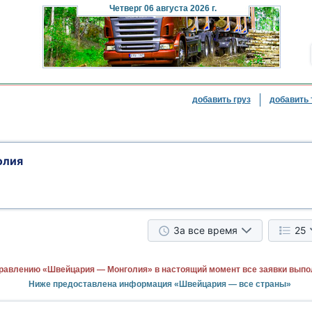
Четверг
06 августа 2026 г.
добавить груз
добавить 
олия
За все время
25
равлению «Швейцария — Монголия» в настоящий момент все заявки выпо
Ниже предоставлена информация «Швейцария — все страны»