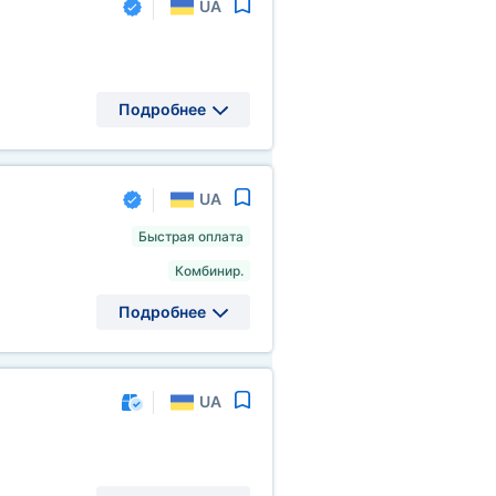
UA
Подробнее
UA
Быстрая оплата
Комбинир.
Подробнее
UA