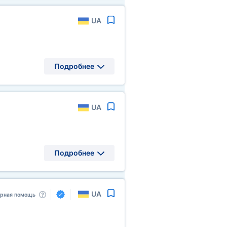
UA
Подробнее
UA
Подробнее
UA
арная помощь