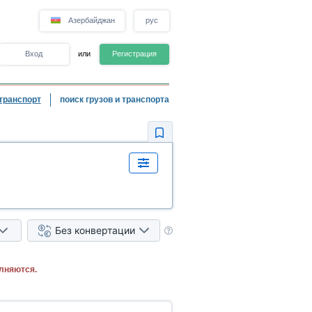
Азербайджан
рус
Вход
или
Регистрация
транспорт
поиск грузов и транспорта
Без конвертации
лняются.