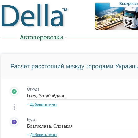
Воскресе
Расчет расстояний между городами Украины
Откуда
A
+
Добавить пункт
Куда
B
+
Добавить пункт