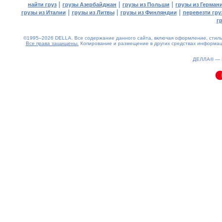
|
|
|
найти груз
грузы Азербайджан
грузы из Польши
грузы из Герман
|
|
|
грузы из Италии
грузы из Литвы
грузы из Финляндии
перевезти гру
г
©1995–2026 DELLA. Все содержание данного сайта, включая оформление, стиль 
Все права защищены.
Копирование и размещение в других средствах информаци
0.13(aws2)
090826-09:55:10
ДЕЛЛА® —