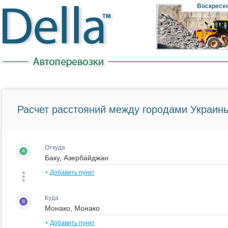
Воскресе
Расчет расстояний между городами Украины
Откуда
A
+
Добавить пункт
Куда
B
+
Добавить пункт