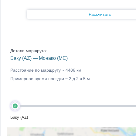
Рассчитать
Детали маршрута:
Баку (AZ) — Монако (MC)
Расстояние по маршруту ~
4486 км
Примерное время поездки ~
2 д 2 ч 5 м
A
Баку (AZ)