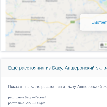
Смотрет
Ещё расстояния из Баку, Апшеронский эк. р-
Показать на карте расстояния от Баку, Апшеронский эк
расстояние Баку — Геокчай
расстояние Баку — Гянджа