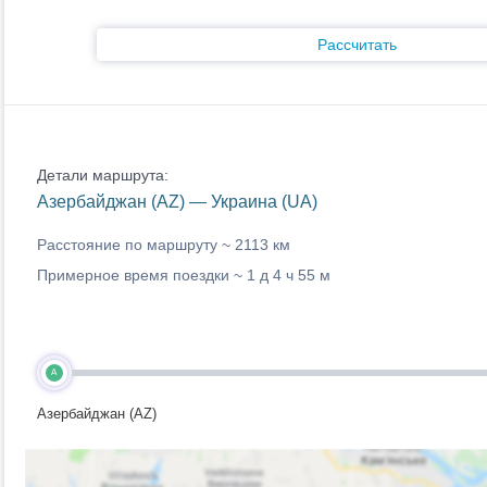
Рассчитать
Детали маршрута:
Азербайджан (AZ) — Украина (UA)
Расстояние по маршруту ~
2113 км
Примерное время поездки ~
1 д 4 ч 55 м
A
Азербайджан (AZ)