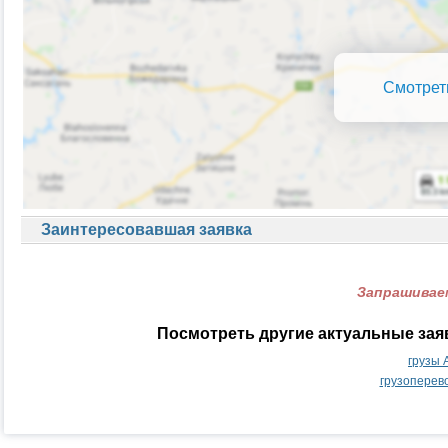
Смотрет
Заинтересовавшая заявка
Запрашиваем
Посмотреть другие актуальные зая
грузы 
грузоперев