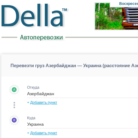
Воскресе
Перевезти груз Азербайджан — Украина (расстояние А
Откуда
A
+
Добавить пункт
Куда
B
+
Добавить пункт