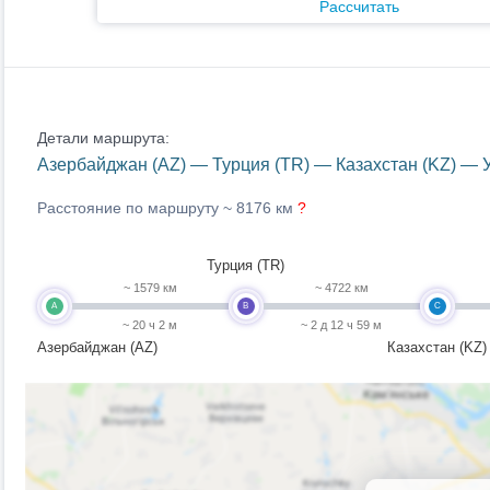
Рассчитать
Детали маршрута:
Азербайджан (AZ) — Турция (TR) — Казахстан (KZ) — У
Расстояние по маршруту ~
8176 км
?
Турция (TR)
~ 1579 км
~ 4722 км
A
B
C
~ 20 ч 2 м
~ 2 д 12 ч 59 м
Азербайджан (AZ)
Казахстан (KZ)