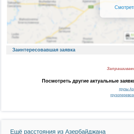
Смотрет
Заинтересовавшая заявка
Запрашиваем
Посмотреть другие актуальные заяв
грузы А
грузоперевоз
Ещё расстояния из Азербайджана