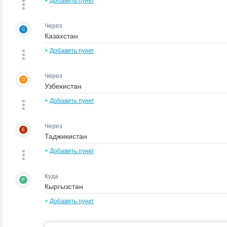
+
Добавить пункт
Через
C
+
Добавить пункт
Через
D
+
Добавить пункт
Через
E
+
Добавить пункт
Куда
F
+
Добавить пункт