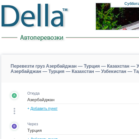
Суббот
Перевезти груз Азербайджан — Турция — Казахстан — 
Азербайджан — Турция — Казахстан — Узбекистан — Т
Откуда
A
+
Добавить пункт
Через
B