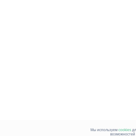
Мы используем
cookies
дл
возможностей 