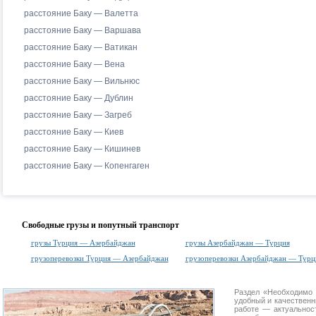
расстояние Баку — Валетта
расстояние Баку — Варшава
расстояние Баку — Ватикан
расстояние Баку — Вена
расстояние Баку — Вильнюс
расстояние Баку — Дублин
расстояние Баку — Загреб
расстояние Баку — Киев
расстояние Баку — Кишинев
расстояние Баку — Копенгаген
Свободные грузы и попутный транспорт
грузы Турция — Азербайджан
грузы Азербайджан — Турция
грузоперевозки Турция — Азербайджан
грузоперевозки Азербайджан — Турц
Раздел «Необходимо 
удобный и качествен
работе — актуальнос