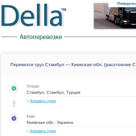
Понедель
Перевезти груз Стамбул — Киевская обл. (расстояние 
Откуда
A
+
Добавить пункт
Куда
B
+
Добавить пункт