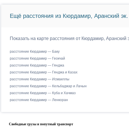
Ещё расстояния из Кюрдамир, Аранский эк. 
Показать на карте расстояния от Кюрдамир, Аранский 
расстояние Кюрдамир — Баку
расстояние Кюрдамир — Геокчай
расстояние Кюрдамир — Гянджа
расстояние Кюрдамир — Гянджа и Казах
расстояние Кюрдамир — Исмаиллы
расстояние Кюрдамир — Кельбаджар и Лачын
расстояние Кюрдамир — Куба и Хачмаз
расстояние Кюрдамир — Ленкоран
Свободные грузы и попутный транспорт