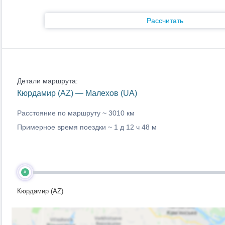
Рассчитать
Детали маршрута:
Кюрдамир (AZ) — Малехов (UA)
Расстояние по маршруту ~
3010 км
Примерное время поездки ~
1 д 12 ч 48 м
A
Кюрдамир (AZ)