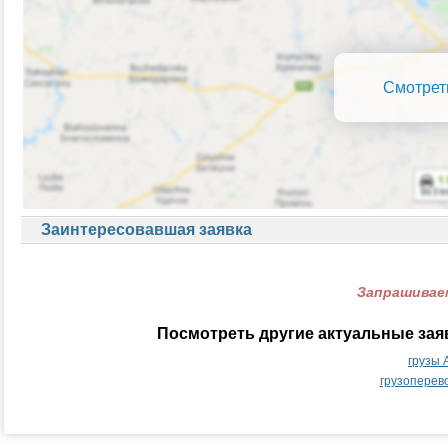
Смотрет
Заинтересовавшая заявка
Запрашиваем
Посмотреть другие актуальные зая
грузы 
грузоперев