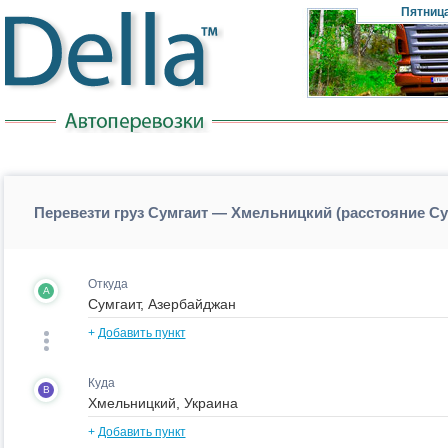
Пятниц
Перевезти груз Сумгаит — Хмельницкий (расстояние С
Откуда
A
+
Добавить пункт
Куда
B
+
Добавить пункт