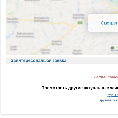
Смотрет
Заинтересовавшая заявка
Запрашиваем
Посмотреть другие актуальные зая
грузы 
грузоперев