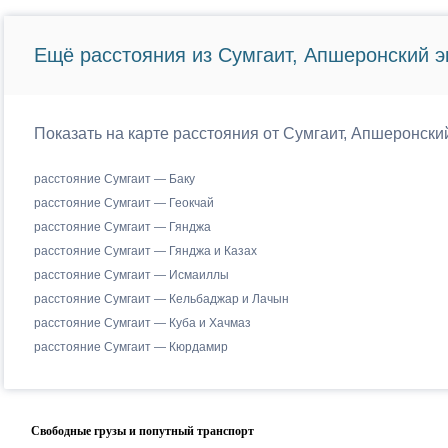
Ещё расстояния из Сумгаит, Апшеронский эк
Показать на карте расстояния от Сумгаит, Апшеронский
расстояние Сумгаит — Баку
расстояние Сумгаит — Геокчай
расстояние Сумгаит — Гянджа
расстояние Сумгаит — Гянджа и Казах
расстояние Сумгаит — Исмаиллы
расстояние Сумгаит — Кельбаджар и Лачын
расстояние Сумгаит — Куба и Хачмаз
расстояние Сумгаит — Кюрдамир
Свободные грузы и попутный транспорт