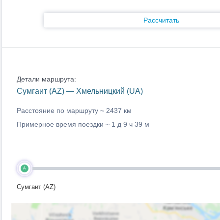
Рассчитать
Детали маршрута:
Сумгаит (AZ) — Хмельницкий (UA)
Расстояние по маршруту ~
2437 км
Примерное время поездки ~
1 д 9 ч 39 м
A
Сумгаит (AZ)