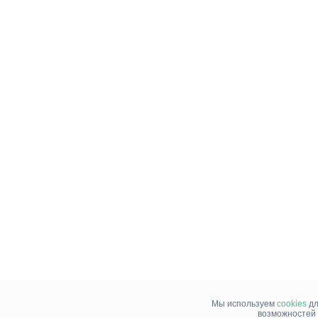
Мы используем
cookies
дл
возможностей 