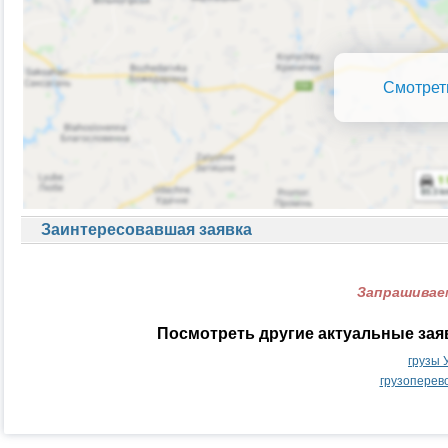
Смотрет
Заинтересовавшая заявка
Запрашиваем
Посмотреть другие актуальные зая
грузы 
грузоперев