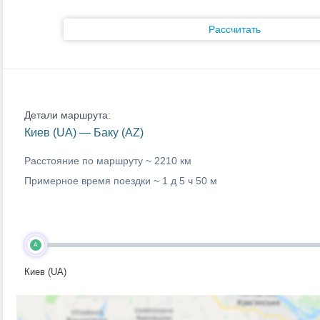
Рассчитать
Детали маршрута:
Киев (UA) — Баку (AZ)
Расстояние по маршруту ~
2210 км
Примерное время поездки ~
1 д 5 ч 50 м
A
Киев (UA)