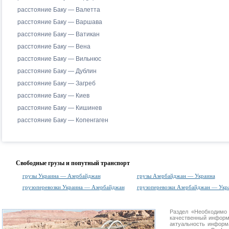
расстояние Баку — Валетта
расстояние Баку — Варшава
расстояние Баку — Ватикан
расстояние Баку — Вена
расстояние Баку — Вильнюс
расстояние Баку — Дублин
расстояние Баку — Загреб
расстояние Баку — Киев
расстояние Баку — Кишинев
расстояние Баку — Копенгаген
Свободные грузы и попутный транспорт
грузы Украина — Азербайджан
грузы Азербайджан — Украина
грузоперевозки Украина — Азербайджан
грузоперевозки Азербайджан — Укр
Раздел «Необходимо
качественный информ
актуальность информа