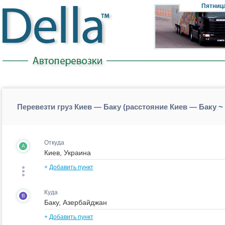
Пятниц
Перевезти груз Киев — Баку (расстояние Киев — Баку
~ 
Откуда
A
+
Добавить пункт
Куда
B
+
Добавить пункт