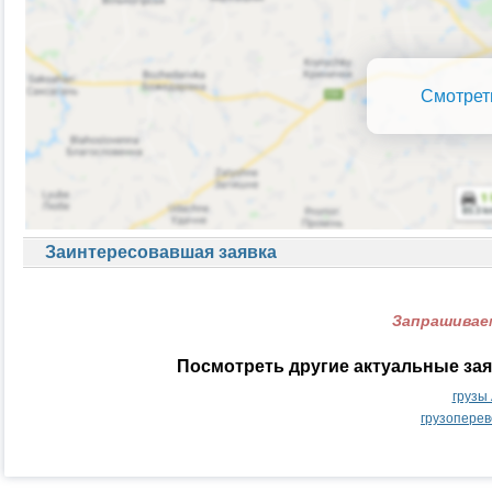
Смотрет
Заинтересовавшая заявка
Запрашиваем
Посмотреть другие актуальные за
грузы
грузопере