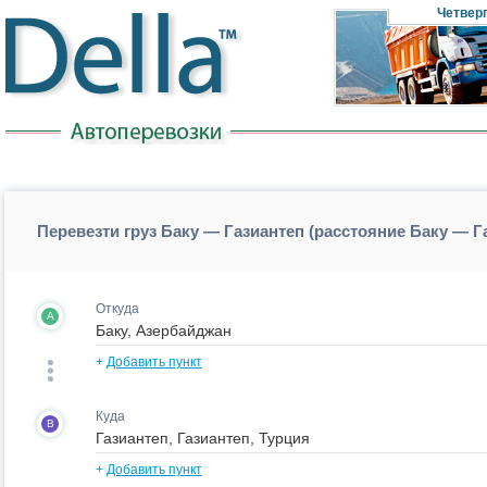
Четвер
Перевезти груз Баку — Газиантеп (расстояние Баку — Г
Откуда
A
+
Добавить пункт
Куда
B
+
Добавить пункт