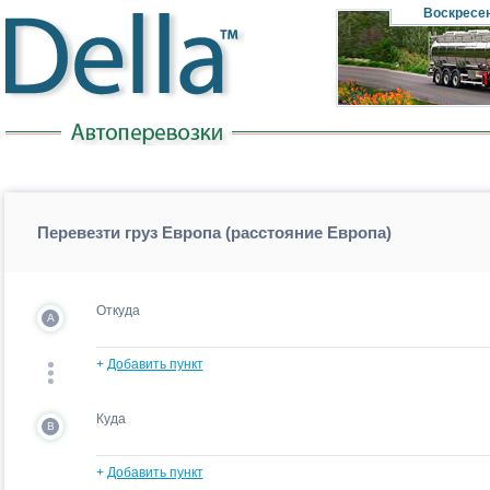
Воскресе
Перевезти груз Европа (расстояние Европа)
Откуда
A
+
Добавить пункт
Куда
B
+
Добавить пункт